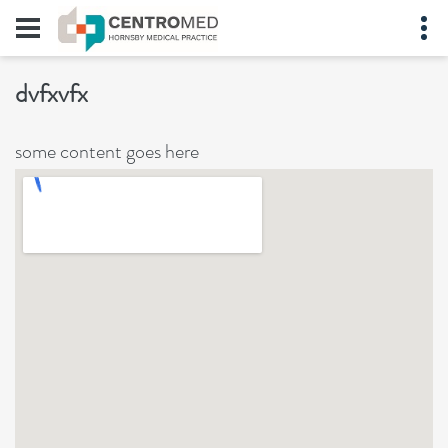
dvfxvfx
some content goes here