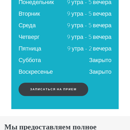
Понедельник
9 утра - 5 вечера
Вторник
9 утра - 5 вечера
Среда
9 утра - 5 вечера
Четверг
9 утра - 5 вечера
Пятница
9 утра - 2 вечера
Суббота
Закрыто
Воскресенье
Закрыто
ЗАПИСАТЬСЯ НА ПРИЕМ
Мы предоставляем полное