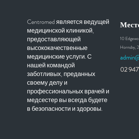
Centromed является ведущей
Мест
медицинской клиникой,
предоставляющей
10 Edgewo
высококачественные
Hornsby, 2
медицинские услуги. С
admin@
нашей командой
02 947
заботливых, преданных
своему делу и
профессиональных врачей и
медсестер вы всегда будете
в безопасности и здоровы.