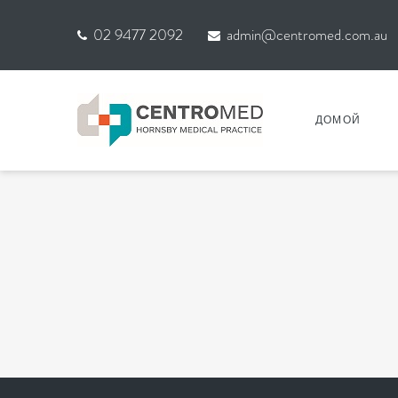
02 9477 2092
admin@centromed.com.au
ДОМОЙ