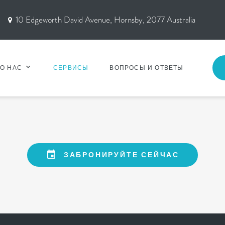
10 Edgeworth David Avenue, Hornsby, 2077 Australia
О НАС
СЕРВИСЫ
ВОПРОСЫ И ОТВЕТЫ
ЗАБРОНИРУЙТЕ СЕЙЧАС