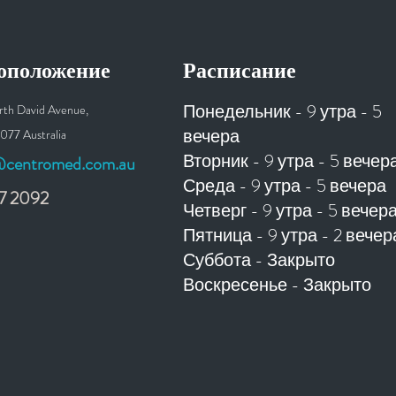
оположение
Расписание
Понедельник - 9 утра - 5
rth David Avenue,
вечера
077 Australia
Вторник - 9 утра - 5 вечер
centromed.com.au
Среда - 9 утра - 5 вечера
7 2092
Четверг - 9 утра - 5 вечер
Пятница - 9 утра - 2 вечер
Суббота - Закрыто
Воскресенье - Закрыто