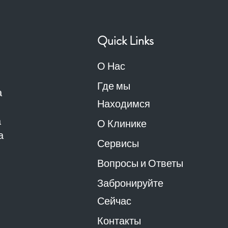
Quick Links
О Нас
Где мы
а
Находимся
а
О Клинике
а
Сервисы
Вопросы и Ответы
Забронируйте
Сейчас
Контакты